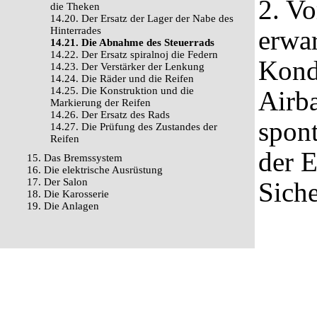
2. Vo
die Theken
14.20. Der Ersatz der Lager der Nabe des
Hinterrades
erwar
14.21. Die Abnahme des Steuerrads
14.22. Der Ersatz spiralnoj die Federn
Kond
14.23. Der Verstärker der Lenkung
14.24. Die Räder und die Reifen
14.25. Die Konstruktion und die
Airba
Markierung der Reifen
14.26. Der Ersatz des Rads
spon
14.27. Die Prüfung des Zustandes der
Reifen
der 
15. Das Bremssystem
16. Die elektrische Ausrüstung
17. Der Salon
Siche
18. Die Karosserie
19. Die Anlagen