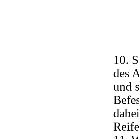
10. S
des A
und 
Befe
dabei
Reife