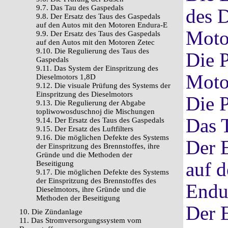
9.7. Das Tau des Gaspedals
des 
9.8. Der Ersatz des Taus des Gaspedals
auf den Autos mit den Motoren Endura-E
Moto
9.9. Der Ersatz des Taus des Gaspedals
auf den Autos mit den Motoren Zetec
9.10. Die Regulierung des Taus des
Die 
Gaspedals
9.11. Das System der Einspritzung des
Moto
Dieselmotors 1,8D
9.12. Die visuale Prüfung des Systems der
Einspritzung des Dieselmotors
Die 
9.13. Die Regulierung der Abgabe
topliwowosduschnoj die Mischungen
Das 
9.14. Der Ersatz des Taus des Gaspedals
9.15. Der Ersatz des Luftfilters
9.16. Die möglichen Defekte des Systems
Der E
der Einspritzung des Brennstoffes, ihre
Gründe und die Methoden der
auf 
Beseitigung
9.17. Die möglichen Defekte des Systems
der Einspritzung des Brennstoffes des
Endu
Dieselmotors, ihre Gründe und die
Methoden der Beseitigung
Der E
10. Die Zündanlage
11. Das Stromversorgungssystem vom