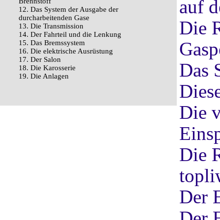
auf 
Brennstoff
12. Das System der Ausgabe der
durcharbeitenden Gase
Die 
13. Die Transmission
14. Der Fahrteil und die Lenkung
Gasp
15. Das Bremssystem
16. Die elektrische Ausrüstung
17. Der Salon
Das 
18. Die Karosserie
19. Die Anlagen
Dies
Die v
Eins
Die 
topl
Der E
Der E