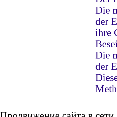
Die 
der E
ihre
Bese
Die 
der E
Diese
Meth
Продвижение сайта в сети,