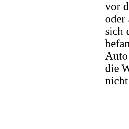
vor d
oder 
sich 
befa
Auto 
die 
nicht