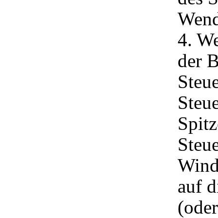
Wend
4. W
der B
Steue
Steue
Spitz
Steue
Wind
auf d
(oder