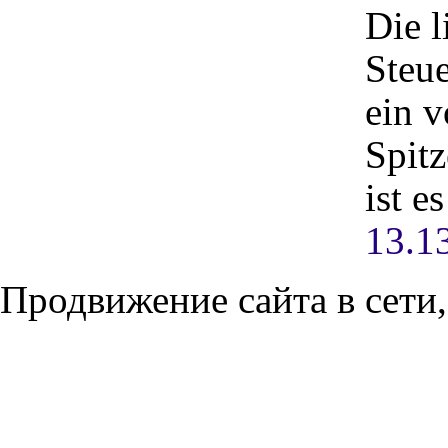
Die l
Steue
ein 
Spitz
ist e
13.1
Продвижение сайта в сети,