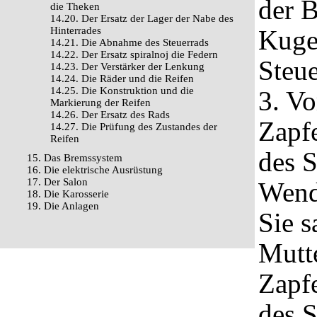
der B
die Theken
14.20. Der Ersatz der Lager der Nabe des
Hinterrades
Kugel
14.21. Die Abnahme des Steuerrads
14.22. Der Ersatz spiralnoj die Federn
Steue
14.23. Der Verstärker der Lenkung
14.24. Die Räder und die Reifen
14.25. Die Konstruktion und die
3. V
Markierung der Reifen
14.26. Der Ersatz des Rads
Zapf
14.27. Die Prüfung des Zustandes der
Reifen
des S
15. Das Bremssystem
16. Die elektrische Ausrüstung
17. Der Salon
Wend
18. Die Karosserie
19. Die Anlagen
Sie s
Mutt
Zapf
des S