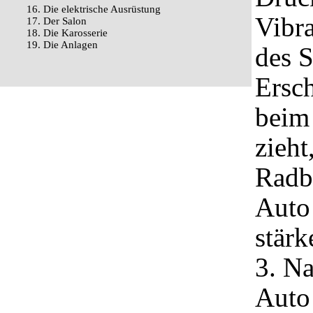
16. Die elektrische Ausrüstung
Vibra
17. Der Salon
18. Die Karosserie
19. Die Anlagen
des 
Ersc
beim
zieht
Radb
Auto 
stärk
3. Na
Auto