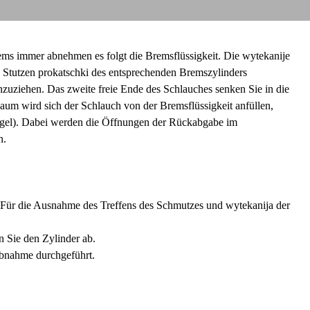
ms immer abnehmen es folgt die Bremsflüssigkeit. Die wytekanije
 Stutzen prokatschki des entsprechenden Bremszylinders
zuziehen. Das zweite freie Ende des Schlauches senken Sie in die
um wird sich der Schlauch von der Bremsflüssigkeit anfüllen,
iegel). Dabei werden die Öffnungen der Rückabgabe im
n.
 Für die Ausnahme des Treffens des Schmutzes und wytekanija der
 Sie den Zylinder ab.
Abnahme durchgeführt.