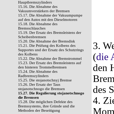
Hauptbremszylinders
15.16. Die Abnahme des
Vakuumverstärkers der Bremsen
15.17. Die Abnahme der Vakuumpumpe
auf den Autos mit den Dieselmotoren
15.18. Die Abnahme des
Bremsschlauches
15.19. Der Ersatz des Bremsleistens der
Scheibenbremsen
15.20. Die Abnahme der Bremsdisk
3. W
15.21. Die Prüfung des Kolbens des
Supportes und der Ersatz des Schutzrings
(
die 
des Kolbens
15.22. Die Abnahme der Bremstrommel
15.23. Der Ersatz des Bremsleistens auf
den 
den hinteren Trommelbremsen
15.24. Die Abnahme des
Brem
Radbremszylinders
15.25. Die stojanotschnyj Bremse
15.26. Der Ersatz der Taus
des S
stojanotschnogo die Bremsen
15.27. Die Regulierung stojanotschnogo
4. Z
die Bremsen
15.28. Die möglichen Defekte des
Bremssystems, ihre Gründe und die
Mome
Methoden der Beseitigung