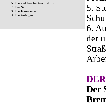
16. Die elektrische Ausrüstung
5. St
17. Der Salon
18. Die Karosserie
Schut
19. Die Anlagen
6. A
der u
Straß
Arbe
DER
Der 
Brem