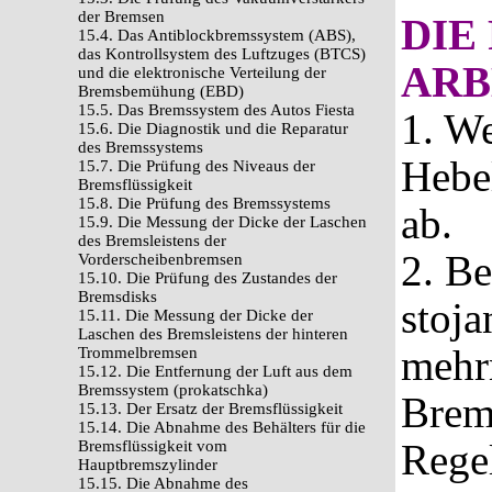
der Bremsen
DIE
15.4. Das Antiblockbremssystem (ABS),
das Kontrollsystem des Luftzuges (BTCS)
ARB
und die elektronische Verteilung der
Bremsbemühung (EBD)
15.5. Das Bremssystem des Autos Fiesta
1. W
15.6. Die Diagnostik und die Reparatur
des Bremssystems
Hebe
15.7. Die Prüfung des Niveaus der
Bremsflüssigkeit
15.8. Die Prüfung des Bremssystems
ab.
15.9. Die Messung der Dicke der Laschen
des Bremsleistens der
2. B
Vorderscheibenbremsen
15.10. Die Prüfung des Zustandes der
Bremsdisks
stoj
15.11. Die Messung der Dicke der
Laschen des Bremsleistens der hinteren
mehr
Trommelbremsen
15.12. Die Entfernung der Luft aus dem
Bremssystem (prokatschka)
Brems
15.13. Der Ersatz der Bremsflüssigkeit
15.14. Die Abnahme des Behälters für die
Regel
Bremsflüssigkeit vom
Hauptbremszylinder
15.15. Die Abnahme des