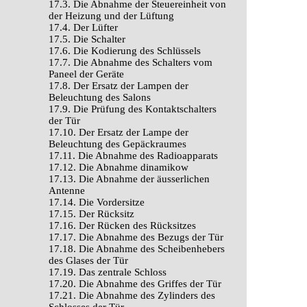
17.3. Die Abnahme der Steuereinheit von
der Heizung und der Lüftung
17.4. Der Lüfter
17.5. Die Schalter
17.6. Die Kodierung des Schlüssels
17.7. Die Abnahme des Schalters vom
Paneel der Geräte
17.8. Der Ersatz der Lampen der
Beleuchtung des Salons
17.9. Die Prüfung des Kontaktschalters
der Tür
17.10. Der Ersatz der Lampe der
Beleuchtung des Gepäckraumes
17.11. Die Abnahme des Radioapparats
17.12. Die Abnahme dinamikow
17.13. Die Abnahme der äusserlichen
Antenne
17.14. Die Vordersitze
17.15. Der Rücksitz
17.16. Der Rücken des Rücksitzes
17.17. Die Abnahme des Bezugs der Tür
17.18. Die Abnahme des Scheibenhebers
des Glases der Tür
17.19. Das zentrale Schloss
17.20. Die Abnahme des Griffes der Tür
17.21. Die Abnahme des Zylinders des