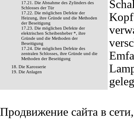
Schal
17.21. Die Abnahme des Zylinders des
Schlosses der Tür
17.22. Die möglichen Defekte der
Kopf 
Heizung, ihre Gründe und die Methoden
der Beseitigung
verw
17.23. Die möglichen Defekte der
elektrischen Scheibenheber *, ihre
Gründe und die Methoden der
versc
Beseitigung
17.24. Die möglichen Defekte des
Emfa
zentralen Schlosses, ihre Gründe und die
Methoden der Beseitigung
Lamp
18. Die Karosserie
19. Die Anlagen
geleg
Продвижение сайта в сети,