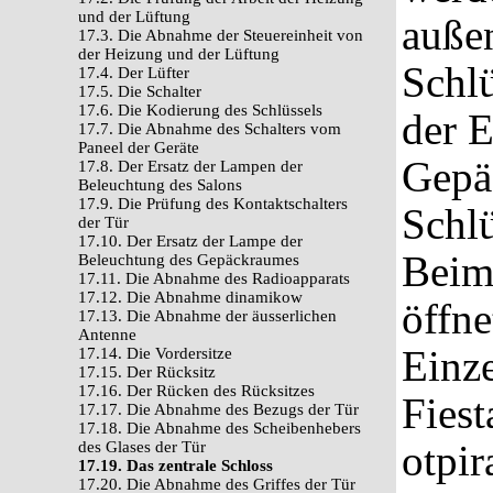
und der Lüftung
auße
17.3. Die Abnahme der Steuereinheit von
der Heizung und der Lüftung
Schlü
17.4. Der Lüfter
17.5. Die Schalter
17.6. Die Kodierung des Schlüssels
der E
17.7. Die Abnahme des Schalters vom
Paneel der Geräte
Gepä
17.8. Der Ersatz der Lampen der
Beleuchtung des Salons
17.9. Die Prüfung des Kontaktschalters
Schlü
der Tür
17.10. Der Ersatz der Lampe der
Beim 
Beleuchtung des Gepäckraumes
17.11. Die Abnahme des Radioapparats
17.12. Die Abnahme dinamikow
öffne
17.13. Die Abnahme der äusserlichen
Antenne
Einz
17.14. Die Vordersitze
17.15. Der Rücksitz
17.16. Der Rücken des Rücksitzes
Fiest
17.17. Die Abnahme des Bezugs der Tür
17.18. Die Abnahme des Scheibenhebers
otpi
des Glases der Tür
17.19. Das zentrale Schloss
17.20. Die Abnahme des Griffes der Tür