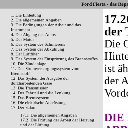
Ford Fiesta - das Rep
17.2
1. Die Einleitung
2. Die allgemeinen Angaben
3. Die Bedingungen der Arbeit und das
der 
Instrument
4. Der Abgang des Autos
5. Der Motor
Die G
6. Das System des Schmierens
7. Das System der Abkühlung
Hint
8. Der Luftfilter
9. Das System der Einspritzung des Brennstoffes
10. Die Zündanlage
ist ä
11. Das Stromversorgungssystem vom
Brennstoff
der 
12. Das System der Ausgabe der
durcharbeitenden Gase
13. Die Transmission
Vorde
14. Der Fahrteil und die Lenkung
15. Das Bremssystem
16. Die elektrische Ausrüstung
17. Der Salon
DIE
17.1. Die allgemeinen Angaben
17.2. Die Prüfung der Arbeit der Heizung
und der Lüftung