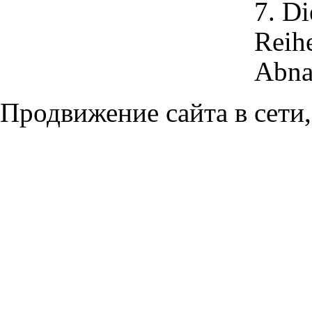
7. Di
Reih
Abna
Продвижение сайта в сети,