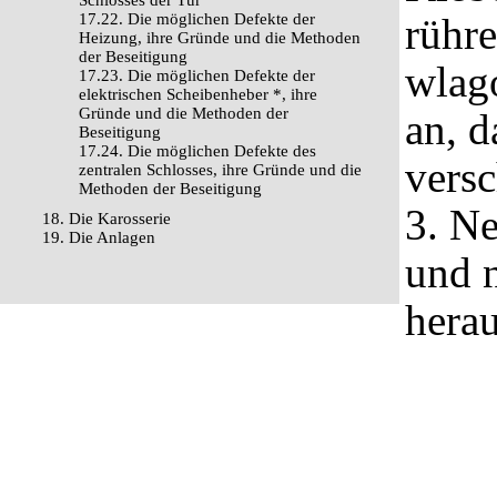
Schlosses der Tür
17.22. Die möglichen Defekte der
rühre
Heizung, ihre Gründe und die Methoden
der Beseitigung
wlago
17.23. Die möglichen Defekte der
elektrischen Scheibenheber *, ihre
Gründe und die Methoden der
an, d
Beseitigung
17.24. Die möglichen Defekte des
vers
zentralen Schlosses, ihre Gründe und die
Methoden der Beseitigung
3. Ne
18. Die Karosserie
19. Die Anlagen
und 
herau