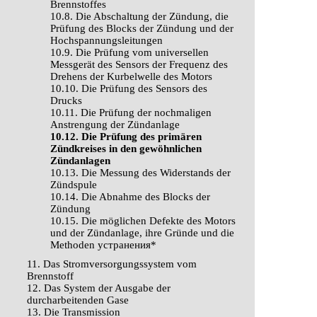
Brennstoffes
10.8. Die Abschaltung der Zündung, die
Prüfung des Blocks der Zündung und der
Hochspannungsleitungen
10.9. Die Prüfung vom universellen
Messgerät des Sensors der Frequenz des
Drehens der Kurbelwelle des Motors
10.10. Die Prüfung des Sensors des
Drucks
10.11. Die Prüfung der nochmaligen
Anstrengung der Zündanlage
10.12. Die Prüfung des primären
Zündkreises in den gewöhnlichen
Zündanlagen
10.13. Die Messung des Widerstands der
Zündspule
10.14. Die Abnahme des Blocks der
Zündung
10.15. Die möglichen Defekte des Motors
und der Zündanlage, ihre Gründe und die
Methoden устранения*
11. Das Stromversorgungssystem vom
Brennstoff
12. Das System der Ausgabe der
durcharbeitenden Gase
13. Die Transmission