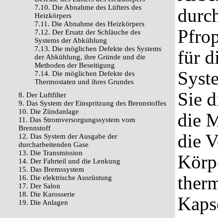
7.10. Die Abnahme des Lüfters des
durc
Heizkörpers
7.11. Die Abnahme des Heizkörpers
Pfrop
7.12. Der Ersatz der Schläuche des
Systems der Abkühlung
7.13. Die möglichen Defekte des Systems
für 
der Abkühlung, ihre Gründe und die
Methoden der Beseitigung
Syst
7.14. Die möglichen Defekte des
Thermostaten und ihres Grundes
Sie d
8. Der Luftfilter
9. Das System der Einspritzung des Brennstoffes
10. Die Zündanlage
die M
11. Das Stromversorgungssystem vom
Brennstoff
die V
12. Das System der Ausgabe der
durcharbeitenden Gase
13. Die Transmission
Körp
14. Der Fahrteil und die Lenkung
15. Das Bremssystem
therm
16. Die elektrische Ausrüstung
17. Der Salon
18. Die Karosserie
Kaps
19. Die Anlagen