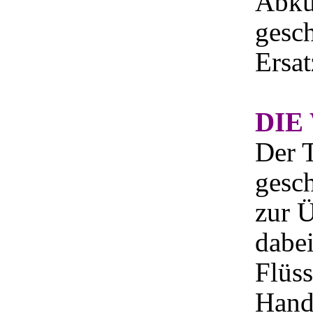
Abkü
gesch
Ersat
DIE
Der T
gesch
zur 
dabei
Flüss
Hand