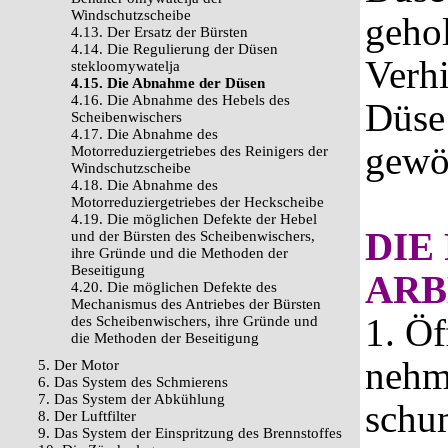
Windschutzscheibe
gehol
4.13. Der Ersatz der Bürsten
4.14. Die Regulierung der Düsen
Verh
stekloomywatelja
4.15. Die Abnahme der Düsen
4.16. Die Abnahme des Hebels des
Düse 
Scheibenwischers
4.17. Die Abnahme des
gewöh
Motorreduziergetriebes des Reinigers der
Windschutzscheibe
4.18. Die Abnahme des
Motorreduziergetriebes der Heckscheibe
4.19. Die möglichen Defekte der Hebel
DIE
und der Bürsten des Scheibenwischers,
ihre Gründe und die Methoden der
Beseitigung
ARB
4.20. Die möglichen Defekte des
Mechanismus des Antriebes der Bürsten
1. Ö
des Scheibenwischers, ihre Gründe und
die Methoden der Beseitigung
nehm
5. Der Motor
6. Das System des Schmierens
7. Das System der Abkühlung
schum
8. Der Luftfilter
9. Das System der Einspritzung des Brennstoffes