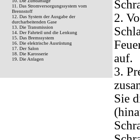
Schra
10. Die Zündanlage
11. Das Stromversorgungssystem vom
Brennstoff
2. V
12. Das System der Ausgabe der
durcharbeitenden Gase
Schl
13. Die Transmission
14. Der Fahrteil und die Lenkung
15. Das Bremssystem
Feue
16. Die elektrische Ausrüstung
17. Der Salon
18. Die Karosserie
auf.
19. Die Anlagen
3. Pr
zusa
Sie 
(hin
Schra
Schra