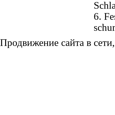
Schl
6. Fe
schum
Продвижение сайта в сети,