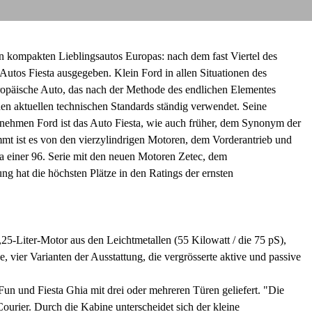
en kompakten Lieblingsautos Europas: nach dem fast Viertel des
 Autos Fiesta ausgegeben. Klein Ford in allen Situationen des
 europäische Auto, das nach der Methode des endlichen Elementes
 aktuellen technischen Standards ständig verwendet. Seine
rnehmen Ford ist das Auto Fiesta, wie auch früher, dem Synonym der
mt ist es von den vierzylindrigen Motoren, dem Vorderantrieb und
 einer 96. Serie mit den neuen Motoren Zetec, dem
g hat die höchsten Plätze in den Ratings der ernsten
,25-Liter-Motor aus den Leichtmetallen (55 Kilowatt / die 75 pS),
 vier Varianten der Ausstattung, die vergrösserte aktive und passive
Fun und Fiesta Ghia mit drei oder mehreren Türen geliefert. "Die
urier. Durch die Kabine unterscheidet sich der kleine