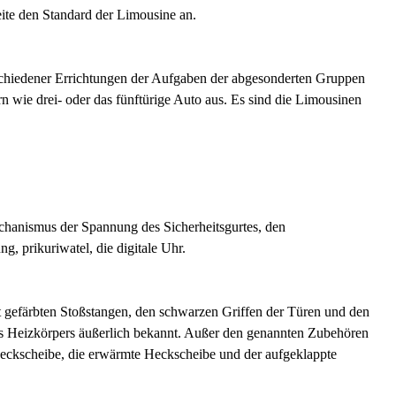
eite den Standard der Limousine an.
chiedener Errichtungen der Aufgaben der abgesonderten Gruppen
n wie drei- oder das fünftürige Auto aus. Es sind die Limousinen
Mechanismus der Spannung des Sicherheitsgurtes, den
, prikuriwatel, die digitale Uhr.
ht gefärbten Stoßstangen, den schwarzen Griffen der Türen und den
des Heizkörpers äußerlich bekannt. Außer den genannten Zubehören
Heckscheibe, die erwärmte Heckscheibe und der aufgeklappte