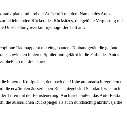
dekorativ plankami und der Aufschrift mit dem Namen des Autos
n zurücklehnenden Rücken des Rücksitzes, die getönte Verglasung mit
die Umschaltung rezirkulirujemogo der Luft auf.
 stereophone Radioapparat mit eingebautem Tonbandgerät, die getönte
te, sowie den hinteren Spoiler und gefärbt in die Farbe des Autos
schließlich mit drei Türen.
 die hinteren Kopfpolster, den nach der Höhe automatisch regulierten
 und die erwärmten äusserlichen Rückspiegel sind Standard, wie auch
der Türen mit der Fernsteuerung. Auch sieht außen das Auto Fiesta
l die äusserlichen Rückspiegel als auch durchsichtig akrilowaja die