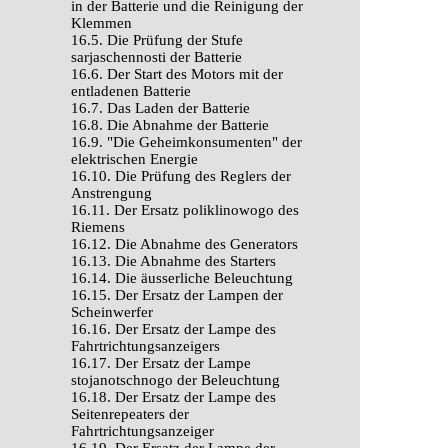
in der Batterie und die Reinigung der
Klemmen
16.5. Die Prüfung der Stufe
sarjaschennosti der Batterie
16.6. Der Start des Motors mit der
entladenen Batterie
16.7. Das Laden der Batterie
16.8. Die Abnahme der Batterie
16.9. "Die Geheimkonsumenten" der
elektrischen Energie
16.10. Die Prüfung des Reglers der
Anstrengung
16.11. Der Ersatz poliklinowogo des
Riemens
16.12. Die Abnahme des Generators
16.13. Die Abnahme des Starters
16.14. Die äusserliche Beleuchtung
16.15. Der Ersatz der Lampen der
Scheinwerfer
16.16. Der Ersatz der Lampe des
Fahrtrichtungsanzeigers
16.17. Der Ersatz der Lampe
stojanotschnogo der Beleuchtung
16.18. Der Ersatz der Lampe des
Seitenrepeaters der
Fahrtrichtungsanzeiger