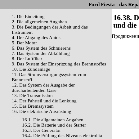
Ford Fiesta - das Rep
16.38. 
1. Die Einleitung
2. Die allgemeinen Angaben
und die
3. Die Bedingungen der Arbeit und das
Instrument
Продвижение 
4. Der Abgang des Autos
5. Der Motor
6. Das System des Schmierens
7. Das System der Abkühlung
8. Der Luftfilter
9. Das System der Einspritzung des Brennstoffes
10. Die Zündanlage
11. Das Stromversorgungssystem vom
Brennstoff
12. Das System der Ausgabe der
durcharbeitenden Gase
13. Die Transmission
14. Der Fahrteil und die Lenkung
15. Das Bremssystem
16. Die elektrische Ausrüstung
16.1. Die allgemeinen Angaben
16.2. Die Batterie und der Starter
16.3. Der Generator
16.4. Die Prüfung des Niveaus elektrolita