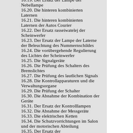
16.19. Der Ersatz der Lampe der
Nebellampe
16.20. Die hinteren kombinierten
Laternen
16.21. Die hinteren kombinierten
Laternen der Autos Courier
16.22. Der Ersatz rasseiwatelej der
Scheinwerfer
16.23. Der Ersatz der Lampe der Laterne
der Beleuchtung des Nummernschildes
16.24. Die vorübergehende Regulierung
des Lichtes der Scheinwerfer
16.25. Die Signalgeräte
16.26. Die Prüfung des Schalters des
Bremslichtes
16.27. Die Prüfung des lautlichen Signals
16.28. Die Kontrollapparaturen und die
Verwaltungsorgane
16.29. Die Prüfung der Schalter
16.30. Die Abnahme der Kombination der
Geräte
16.31. Der Ersatz der Kontrolllampen
16.32. Die Abnahme der Messgeräte
16.33. Die elektrischen Ketten
16.34. Die Schutzvorrichtungen im Salon
und der motorischen Abteilung
16.35. Der Ersatz der