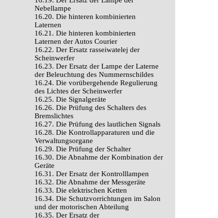
16.19. Der Ersatz der Lampe der
Nebellampe
16.20. Die hinteren kombinierten
Laternen
16.21. Die hinteren kombinierten
Laternen der Autos Courier
16.22. Der Ersatz rasseiwatelej der
Scheinwerfer
16.23. Der Ersatz der Lampe der Laterne
der Beleuchtung des Nummernschildes
16.24. Die vorübergehende Regulierung
des Lichtes der Scheinwerfer
16.25. Die Signalgeräte
16.26. Die Prüfung des Schalters des
Bremslichtes
16.27. Die Prüfung des lautlichen Signals
16.28. Die Kontrollapparaturen und die
Verwaltungsorgane
16.29. Die Prüfung der Schalter
16.30. Die Abnahme der Kombination der
Geräte
16.31. Der Ersatz der Kontrolllampen
16.32. Die Abnahme der Messgeräte
16.33. Die elektrischen Ketten
16.34. Die Schutzvorrichtungen im Salon
und der motorischen Abteilung
16.35. Der Ersatz der