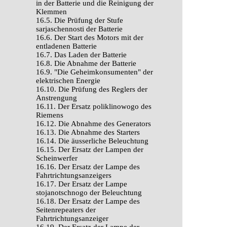
in der Batterie und die Reinigung der
Klemmen
16.5. Die Prüfung der Stufe
sarjaschennosti der Batterie
16.6. Der Start des Motors mit der
entladenen Batterie
16.7. Das Laden der Batterie
16.8. Die Abnahme der Batterie
16.9. "Die Geheimkonsumenten" der
elektrischen Energie
16.10. Die Prüfung des Reglers der
Anstrengung
16.11. Der Ersatz poliklinowogo des
Riemens
16.12. Die Abnahme des Generators
16.13. Die Abnahme des Starters
16.14. Die äusserliche Beleuchtung
16.15. Der Ersatz der Lampen der
Scheinwerfer
16.16. Der Ersatz der Lampe des
Fahrtrichtungsanzeigers
16.17. Der Ersatz der Lampe
stojanotschnogo der Beleuchtung
16.18. Der Ersatz der Lampe des
Seitenrepeaters der
Fahrtrichtungsanzeiger