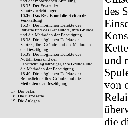
und der motorischen Abteilung
16.35. Der Ersatz der
des 
Schutzvorrichtungen
16.36. Das Relais und die Ketten der
Eins
Verwaltung
16.37. Die möglichen Defekte der
Batterie und des Generators, ihre Gründe
Kons
und die Methoden der Beseitigung
16.38. Die möglichen Defekte des
Kette
Starters, ihre Gründe und die Methoden
der Beseitigung
16.39. Die möglichen Defekte des
und r
Notblinkens und der
Fahrtrichtungsanzeiger, ihre Gründe und
Spule
die Methoden der Beseitigung
16.40. Die möglichen Defekte der
Bremslichter, ihre Gründe und die
von 
Methoden der Beseitigung
17. Der Salon
Rela
18. Die Karosserie
19. Die Anlagen
überw
die d