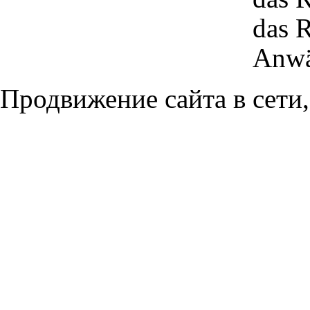
das R
Anwä
Продвижение сайта в сети,