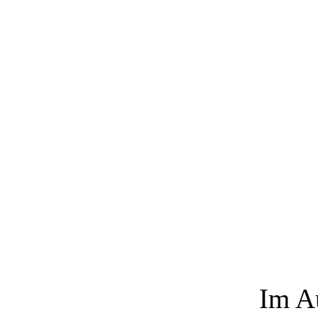
Im Au