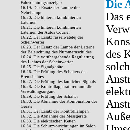
Die A
Fahrtrichtungsanzeiger
16.19. Der Ersatz der Lampe der
Nebellampe
Das e
16.20. Die hinteren kombinierten
Laternen
Verwa
16.21. Die hinteren kombinierten
Laternen der Autos Courier
16.22. Der Ersatz rasseiwatelej der
Kons
Scheinwerfer
16.23. Der Ersatz der Lampe der Laterne
des 
der Beleuchtung des Nummernschildes
16.24. Die vorübergehende Regulierung
des Lichtes der Scheinwerfer
solc
16.25. Die Signalgeräte
16.26. Die Prüfung des Schalters des
Anst
Bremslichtes
16.27. Die Prüfung des lautlichen Signals
16.28. Die Kontrollapparaturen und die
elekt
Verwaltungsorgane
16.29. Die Prüfung der Schalter
Anstr
16.30. Die Abnahme der Kombination der
Geräte
16.31. Der Ersatz der Kontrolllampen
Auße
16.32. Die Abnahme der Messgeräte
16.33. Die elektrischen Ketten
Umsc
16.34. Die Schutzvorrichtungen im Salon