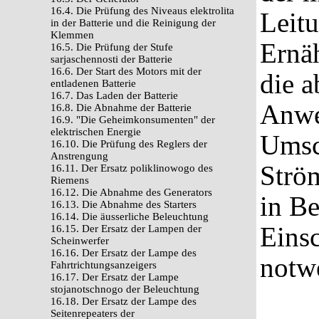
16.4. Die Prüfung des Niveaus elektrolita
Leitu
in der Batterie und die Reinigung der
Klemmen
Ernä
16.5. Die Prüfung der Stufe
sarjaschennosti der Batterie
16.6. Der Start des Motors mit der
die a
entladenen Batterie
16.7. Das Laden der Batterie
Anwe
16.8. Die Abnahme der Batterie
16.9. "Die Geheimkonsumenten" der
elektrischen Energie
Umsc
16.10. Die Prüfung des Reglers der
Anstrengung
Ström
16.11. Der Ersatz poliklinowogo des
Riemens
16.12. Die Abnahme des Generators
in Be
16.13. Die Abnahme des Starters
16.14. Die äusserliche Beleuchtung
Eins
16.15. Der Ersatz der Lampen der
Scheinwerfer
16.16. Der Ersatz der Lampe des
notwe
Fahrtrichtungsanzeigers
16.17. Der Ersatz der Lampe
stojanotschnogo der Beleuchtung
16.18. Der Ersatz der Lampe des
Seitenrepeaters der