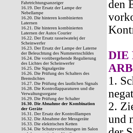
den E
Fahrtrichtungsanzeiger
16.19. Der Ersatz der Lampe der
Nebellampe
vork
16.20. Die hinteren kombinierten
Laternen
Kontr
16.21. Die hinteren kombinierten
Laternen der Autos Courier
16.22. Der Ersatz rasseiwatelej der
Scheinwerfer
16.23. Der Ersatz der Lampe der Laterne
DIE
der Beleuchtung des Nummernschildes
16.24. Die vorübergehende Regulierung
des Lichtes der Scheinwerfer
ARB
16.25. Die Signalgeräte
16.26. Die Prüfung des Schalters des
1. Sc
Bremslichtes
16.27. Die Prüfung des lautlichen Signals
16.28. Die Kontrollapparaturen und die
negat
Verwaltungsorgane
16.29. Die Prüfung der Schalter
2. Zi
16.30. Die Abnahme der Kombination
der Geräte
16.31. Der Ersatz der Kontrolllampen
und 
16.32. Die Abnahme der Messgeräte
16.33. Die elektrischen Ketten
der S
16.34. Die Schutzvorrichtungen im Salon