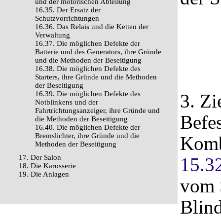
und der motorischen Abteilung
16.35. Der Ersatz der
Schutzvorrichtungen
16.36. Das Relais und die Ketten der
Verwaltung
16.37. Die möglichen Defekte der
Batterie und des Generators, ihre Gründe
und die Methoden der Beseitigung
16.38. Die möglichen Defekte des
Starters, ihre Gründe und die Methoden
der Beseitigung
16.39. Die möglichen Defekte des
3. Zi
Notblinkens und der
Fahrtrichtungsanzeiger, ihre Gründe und
Befes
die Methoden der Beseitigung
16.40. Die möglichen Defekte der
Bremslichter, ihre Gründe und die
Komb
Methoden der Beseitigung
17. Der Salon
15.3
18. Die Karosserie
19. Die Anlagen
vom 
Blind