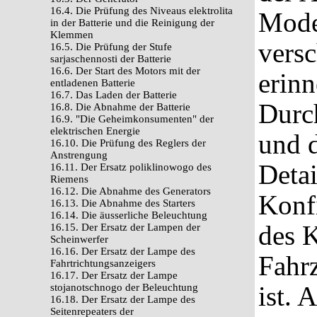
16.4. Die Prüfung des Niveaus elektrolita
Mode
in der Batterie und die Reinigung der
Klemmen
vers
16.5. Die Prüfung der Stufe
sarjaschennosti der Batterie
16.6. Der Start des Motors mit der
erinn
entladenen Batterie
16.7. Das Laden der Batterie
Durc
16.8. Die Abnahme der Batterie
16.9. "Die Geheimkonsumenten" der
elektrischen Energie
und 
16.10. Die Prüfung des Reglers der
Anstrengung
Detai
16.11. Der Ersatz poliklinowogo des
Riemens
16.12. Die Abnahme des Generators
Konf
16.13. Die Abnahme des Starters
16.14. Die äusserliche Beleuchtung
des 
16.15. Der Ersatz der Lampen der
Scheinwerfer
16.16. Der Ersatz der Lampe des
Fahr
Fahrtrichtungsanzeigers
16.17. Der Ersatz der Lampe
ist. 
stojanotschnogo der Beleuchtung
16.18. Der Ersatz der Lampe des
Seitenrepeaters der