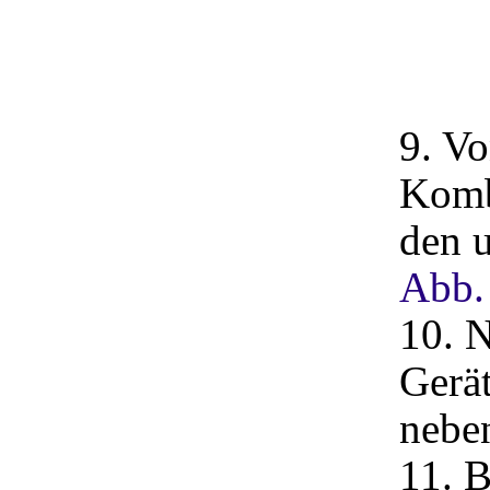
9. Vo
Kombi
den u
Abb.
10. 
Gerät
nebe
11. 