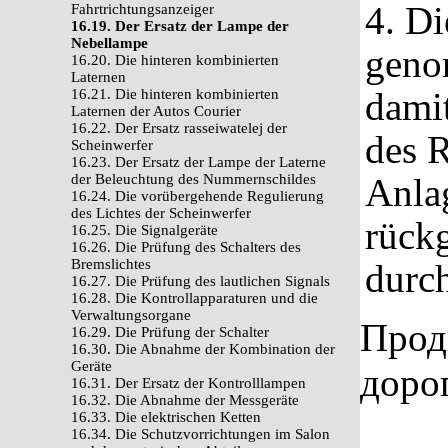
4. D
Fahrtrichtungsanzeiger
16.19. Der Ersatz der Lampe der
Nebellampe
genom
16.20. Die hinteren kombinierten
Laternen
damit
16.21. Die hinteren kombinierten
Laternen der Autos Courier
16.22. Der Ersatz rasseiwatelej der
des R
Scheinwerfer
16.23. Der Ersatz der Lampe der Laterne
der Beleuchtung des Nummernschildes
Anlag
16.24. Die vorübergehende Regulierung
des Lichtes der Scheinwerfer
rück
16.25. Die Signalgeräte
16.26. Die Prüfung des Schalters des
Bremslichtes
durch
16.27. Die Prüfung des lautlichen Signals
16.28. Die Kontrollapparaturen und die
Verwaltungsorgane
Прод
16.29. Die Prüfung der Schalter
16.30. Die Abnahme der Kombination der
Geräte
доро
16.31. Der Ersatz der Kontrolllampen
16.32. Die Abnahme der Messgeräte
16.33. Die elektrischen Ketten
16.34. Die Schutzvorrichtungen im Salon