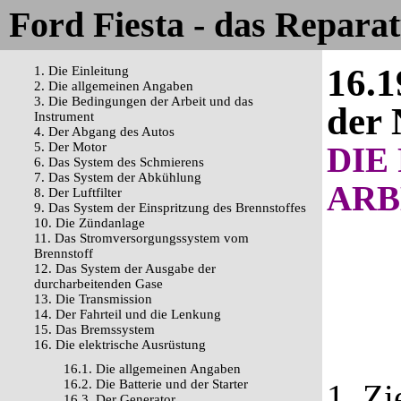
Ford Fiesta - das Repara
16.1
1. Die Einleitung
2. Die allgemeinen Angaben
3. Die Bedingungen der Arbeit und das
der 
Instrument
4. Der Abgang des Autos
5. Der Motor
DIE
6. Das System des Schmierens
7. Das System der Abkühlung
ARB
8. Der Luftfilter
9. Das System der Einspritzung des Brennstoffes
10. Die Zündanlage
11. Das Stromversorgungssystem vom
Brennstoff
12. Das System der Ausgabe der
durcharbeitenden Gase
13. Die Transmission
14. Der Fahrteil und die Lenkung
15. Das Bremssystem
16. Die elektrische Ausrüstung
16.1. Die allgemeinen Angaben
16.2. Die Batterie und der Starter
1. Zi
16.3. Der Generator