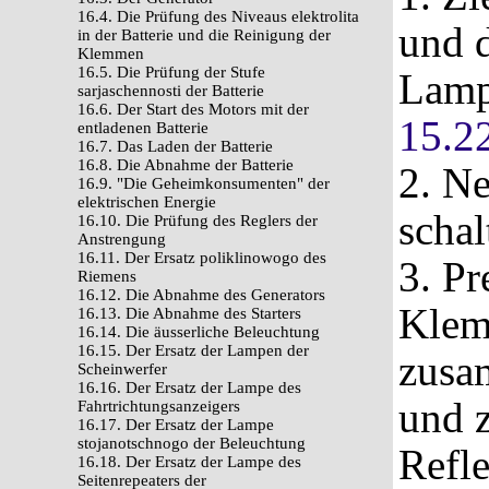
16.4. Die Prüfung des Niveaus elektrolita
und 
in der Batterie und die Reinigung der
Klemmen
16.5. Die Prüfung der Stufe
Lamp
sarjaschennosti der Batterie
16.6. Der Start des Motors mit der
15.2
entladenen Batterie
16.7. Das Laden der Batterie
16.8. Die Abnahme der Batterie
2. N
16.9. "Die Geheimkonsumenten" der
elektrischen Energie
schal
16.10. Die Prüfung des Reglers der
Anstrengung
16.11. Der Ersatz poliklinowogo des
3. Pr
Riemens
16.12. Die Abnahme des Generators
Klem
16.13. Die Abnahme des Starters
16.14. Die äusserliche Beleuchtung
16.15. Der Ersatz der Lampen der
zusam
Scheinwerfer
16.16. Der Ersatz der Lampe des
und 
Fahrtrichtungsanzeigers
16.17. Der Ersatz der Lampe
stojanotschnogo der Beleuchtung
Refle
16.18. Der Ersatz der Lampe des
Seitenrepeaters der